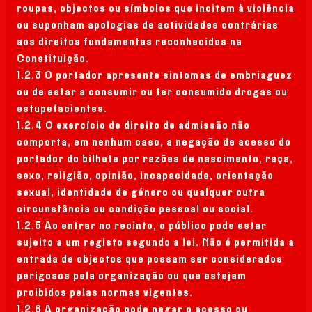
roupas, objectos ou símbolos que incitem à violência
ou suponham apologias de actividades contrárias
aos direitos fundamentas reconhecidos na
Constituição.
1.2.3 O portador apresente sintomas de embriaguez
ou de estar a consumir ou ter consumido drogas ou
estupefacientes.
1.2.4 O exercício de direito de admissão não
comporta, em nenhum caso, a negação de acesso do
portador do bilhete por razões de nascimento, raça,
sexo, religião, opinião, incapacidade, orientação
sexual, identidade de género ou qualquer outra
circunstância ou condição pessoal ou social.
1.2.5 Ao entrar no recinto, o público pode estar
sujeito a um registo segundo a lei. Não é permitida a
entrada de objectos que possam ser considerados
perigosos pela organização ou que estejam
proibidos pelas normas vigentes.
1.2.6 A organização pode negar o acesso ou