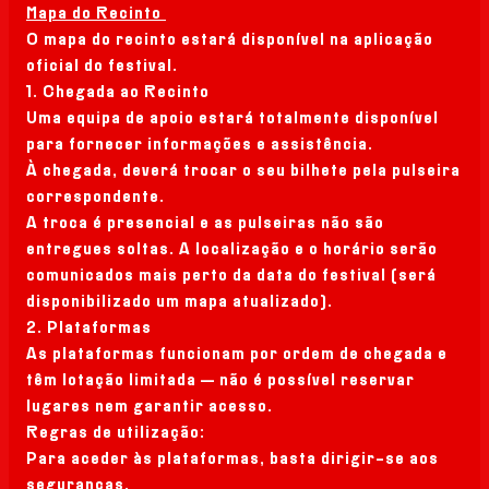
Mapa do Recinto
O mapa do recinto estará disponível na aplicação
oficial do festival.
1. Chegada ao Recinto
Uma equipa de apoio estará totalmente disponível
para fornecer informações e assistência.
À chegada, deverá trocar o seu bilhete pela pulseira
correspondente.
A troca é presencial e as pulseiras não são
entregues soltas. A localização e o horário serão
comunicados mais perto da data do festival (será
disponibilizado um mapa atualizado).
2. Plataformas
As plataformas funcionam por ordem de chegada e
têm lotação limitada — não é possível reservar
lugares nem garantir acesso.
Regras de utilização:
Para aceder às plataformas, basta dirigir-se aos
seguranças.