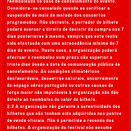
reembolsado no caso de cancelamento do evento.
Considera-se cancelado quando se verificar a
suspensão de mais de metade dos concertos
programados. Não obstante, o portador do bilhete
poderá exercer o direito de desistir da compra nos 7
dias posteriores à mesma, sempre que esta tenha
sido efectuada com uma antecedência mínima de 7
dias do evento. Neste caso, a organização poderá
efectuar o reembolso num prazo não superior a
trinta dias desde a data da comunicação pública de
cancelamento. As condições climatéricas
desfavoráveis, desastres naturais, encerramento
do espaço aéreo português ou outras causas de
força maior não imputáveis à organização não dão
direito ao reembolso do valor do bilhete.
2.2 A organização não garante a autenticidade dos
bilhetes que não tenham sido adquiridos nos pontos
de venda oficiais. Não é permitida a revenda dos
bilhetes. A organização do festival não assume