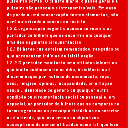
IMPRENSA
pulseiras soltas. O bilhete diário, o passe geral e a
pulseira são pessoais e intransmissíveis. Em caso
de perda ou má conservação destes elementos, não
SPONSORS
será autorizado o acesso ao recinto.
1.2 A organização negará o acesso ao recinto ao
portador de bilhete que se encontre em qualquer
uma das seguintes circunstâncias:
1.2.1 Bilhetes que estejam remendados, rasgados ou
que apresentem indícios de falsificação.
1.2.2 O portador manifeste uma atitude violenta ou
que incite publicamente ao ódio, à violência ou à
discriminação por motivos de nascimento, raça,
sexo, religião, opinião, incapacidade, orientação
sexual, identidade de género ou qualquer outra
condição ou circunstância social ou pessoal e, em
especial, ao portador do bilhete que se comporte de
forma agressiva ou provoque distúrbios no exterior
ou à entrada, que leve armas ou objectivos
susceptíveis de serem utilizados como tal, que leve