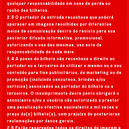
qualquer responsabilidade em caso de perda ou
roubo dos bilhetes.
2.3 O portador da entrada reconhece que poderá
aparecer em imagens recolhidas por diferentes
meios de comunicação dentro do recinto para sua
posterior difusão informativa, promocional,
autorizando o uso das mesmas, uso este da
responsabilidade de cada meio.
2.4 A posse do bilhete não reconhece o direito ao
portador ou a terceiros de utilizar o mesmo ou o seu
conteúdo para fins publicitários, de marketing ou de
promoção (incluindo concursos, brindes e/ou
sorteios) associados ao portador do bilhete ou a
terceiros. O incumprimento deste ponto obrigará o
anunciante e/ou o usuário não autorizado a prestar
uma penalização efectiva equivalente a mil vezes o
preço do(s) bilhete(s), sem prejuízo de posteriores
reclamações por danos gerais.
2.5 Estão reservados todos os direitos de imagem e