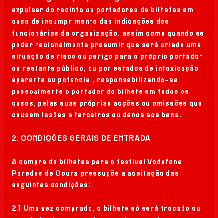
expulsar do recinto os portadores de bilhetes em
caso de incumprimento das indicações dos
funcionários da organização, assim como quando se
poder racionalmente presumir que será criada uma
situação de risco ou perigo para o próprio portador
ou restante público, ou por estados de intoxicação
aparente ou potencial, responsabilizando-se
pessoalmente o portador do bilhete em todos os
casos, pelas suas próprias acções ou omissões que
causem lesões a terceiros ou danos aos bens.
2. CONDIÇÕES GERAIS DE ENTRADA
A compra de bilhetes para o festival Vodafone
Paredes de Coura pressupõe a aceitação das
seguintes condições:
2.1 Uma vez comprado, o bilhete só será trocado ou