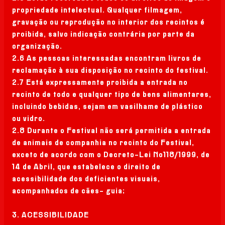
propriedade intelectual. Qualquer filmagem,
gravação ou reprodução no interior dos recintos é
proibida, salvo indicação contrária por parte da
organização.
2.6 As pessoas interessadas encontram livros de
reclamação à sua disposição no recinto do festival.
2.7 Está expressamente proibida a entrada no
recinto de todo e qualquer tipo de bens alimentares,
incluindo bebidas, sejam em vasilhame de plástico
ou vidro.
2.8 Durante o Festival não será permitida a entrada
de animais de companhia no recinto do Festival,
exceto de acordo com o Decreto-Lei No118/1999, de
14 de Abril, que estabelece o direito de
acessibilidade dos deficientes visuais,
acompanhados de cães- guia;
3. ACESSIBILIDADE