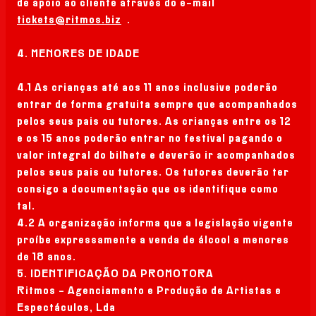
de apoio ao cliente através do e-mail
tickets@ritmos.biz
.
4. MENORES DE IDADE
4.1 As crianças até aos 11 anos inclusive poderão
entrar de forma gratuita sempre que acompanhados
pelos seus pais ou tutores. As crianças entre os 12
e os 15 anos poderão entrar no festival pagando o
valor integral do bilhete e deverão ir acompanhados
pelos seus pais ou tutores. Os tutores deverão ter
consigo a documentação que os identifique como
tal.
4.2 A organização informa que a legislação vigente
proíbe expressamente a venda de álcool a menores
de 18 anos.
5. IDENTIFICAÇÃO DA PROMOTORA
Ritmos - Agenciamento e Produção de Artistas e
Espectáculos, Lda