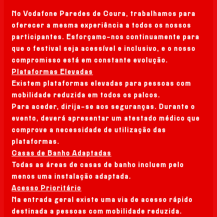
No Vodafone Paredes de Coura, trabalhamos para
oferecer a mesma experiência a todos os nossos
participantes. Esforçamo-nos continuamente para
que o festival seja acessível e inclusivo, e o nosso
compromisso está em constante evolução.
Plataformas Elevadas
Existem plataformas elevadas para pessoas com
mobilidade reduzida em todos os palcos.
Para aceder, dirija-se aos seguranças. Durante o
evento, deverá apresentar um atestado médico que
comprove a necessidade de utilização das
plataformas.
Casas de Banho Adaptadas
Todas as áreas de casas de banho incluem pelo
menos uma instalação adaptada.
Acesso Prioritário
Na entrada geral existe uma via de acesso rápido
destinada a pessoas com mobilidade reduzida.