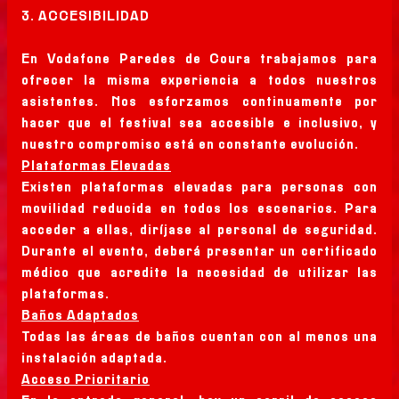
3. ACCESIBILIDAD
En Vodafone Paredes de Coura trabajamos para
ofrecer la misma experiencia a todos nuestros
asistentes. Nos esforzamos continuamente por
hacer que el festival sea accesible e inclusivo, y
nuestro compromiso está en constante evolución.
Plataformas Elevadas
Existen plataformas elevadas para personas con
movilidad reducida en todos los escenarios. Para
acceder a ellas, diríjase al personal de seguridad.
Durante el evento, deberá presentar un certificado
médico que acredite la necesidad de utilizar las
plataformas.
Baños Adaptados
Todas las áreas de baños cuentan con al menos una
instalación adaptada.
Acceso Prioritario