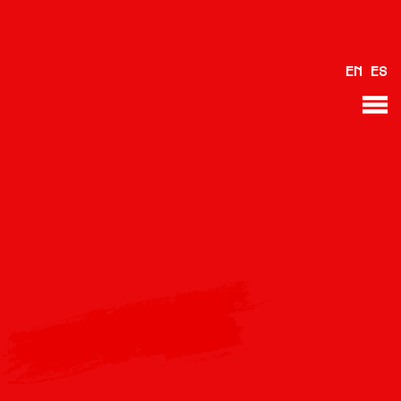
VOLTAR
EN
ES