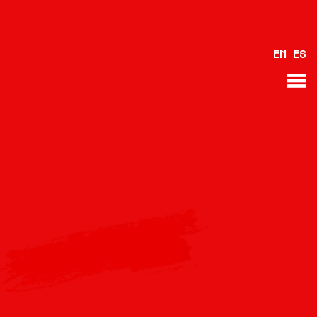
VOLTAR
EN
ES