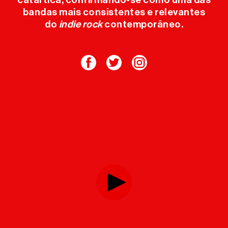
bandas mais consistentes e relevantes
do
indie rock
contemporâneo.