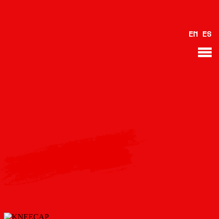
EN
ES
VOLTAR