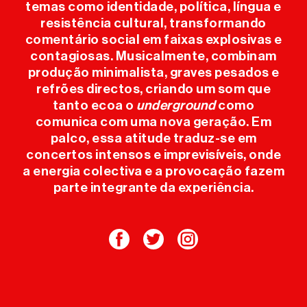
INFO ÚTIL
temas como identidade, política, língua e
resistência cultural, transformando
comentário social em faixas explosivas e
IMPRENSA
contagiosas. Musicalmente, combinam
produção minimalista, graves pesados e
refrões directos, criando um som que
SPONSORS
tanto ecoa o
underground
como
comunica com uma nova geração. Em
palco, essa atitude traduz-se em
concertos intensos e imprevisíveis, onde
a energia colectiva e a provocação fazem
parte integrante da experiência.