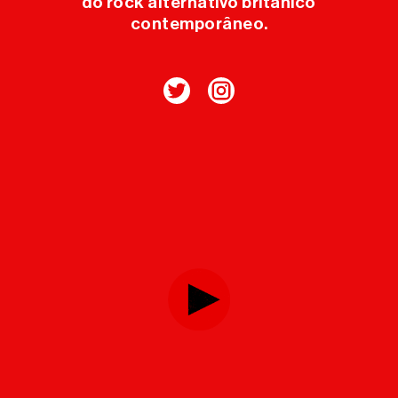
do rock alternativo britânico
contemporâneo.