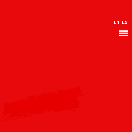
VOLTAR
EN
ES