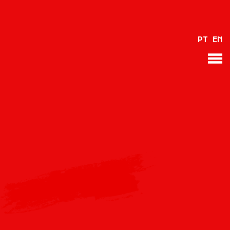
VOLVER
PT
EN