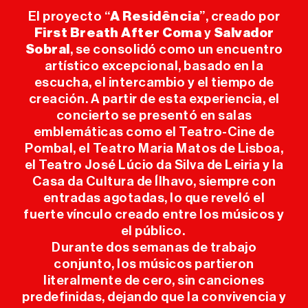
El proyecto “
A Residência
”, creado por
INFO ÚTIL
First Breath After Coma
y
Salvador
Sobral
, se consolidó como un encuentro
PRENSA
artístico excepcional, basado en la
escucha, el intercambio y el tiempo de
creación. A partir de esta experiencia, el
SPONSORS
concierto se presentó en salas
emblemáticas como el Teatro-Cine de
Pombal, el Teatro Maria Matos de Lisboa,
el Teatro José Lúcio da Silva de Leiria y la
Casa da Cultura de Ílhavo, siempre con
entradas agotadas, lo que reveló el
fuerte vínculo creado entre los músicos y
el público.
Durante dos semanas de trabajo
conjunto, los músicos partieron
literalmente de cero, sin canciones
predefinidas, dejando que la convivencia y