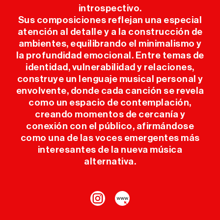
introspectivo.
INFO ÚTIL
Sus composiciones reflejan una especial
atención al detalle y a la construcción de
PRENSA
ambientes, equilibrando el minimalismo y
la profundidad emocional. Entre temas de
identidad, vulnerabilidad y relaciones,
SPONSORS
construye un lenguaje musical personal y
envolvente, donde cada canción se revela
como un espacio de contemplación,
creando momentos de cercanía y
conexión con el público, afirmándose
como una de las voces emergentes más
interesantes de la nueva música
alternativa.