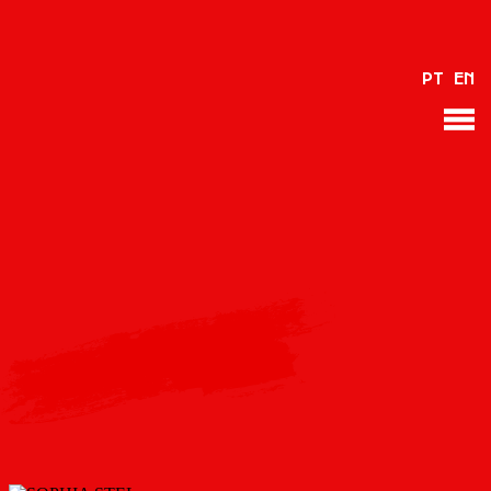
PT
EN
VOLVER