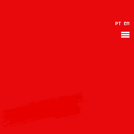
VOLVER
PT
EN