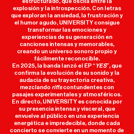
estructurado, que oscila entre la
ANTERIORES
explosión y la introspección. Con letras
que exploran la ansiedad, la frustración y
INFO ÚTIL
el humor agudo, UNIVERSITY consigue
transformar las emociones y
experiencias de su generación en
PRENSA
canciones intensas y memorables,
creando un universo sonoro propio y
SPONSORS
fácilmente reconocible.
En 2025, la banda lanzó el EP “
YES
”, que
confirma la evolución de su sonido y la
audacia de su trayectoria creativa,
mezclando
riffs
contundentes con
pasajes experimentales y atmosféricos.
En directo, UNIVERSITY es conocida por
su presencia intensa y visceral, que
envuelve al público en una experiencia
energética e impredecible, donde cada
concierto se convierte en un momento de